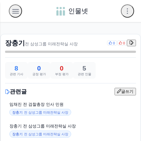
인물넷
장충기
0
0
전 삼성그룹 미래전략실 사장
8
0
0
5
관련 기사
긍정 평가
부정 평가
관련 인물
관련글
글쓰기
임채진 전 검찰총장 인사 민원
장충기
전 삼성그룹 미래전략실 사장
장충기 전 삼성그룹 미래전략실 사장
장충기
전 삼성그룹 미래전략실 사장