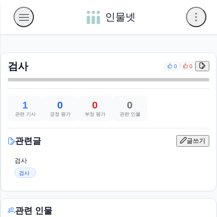
인물넷
검사
0
0
1
0
0
0
관련 기사
긍정 평가
부정 평가
관련 인물
관련글
글쓰기
검사
검사
관련 인물