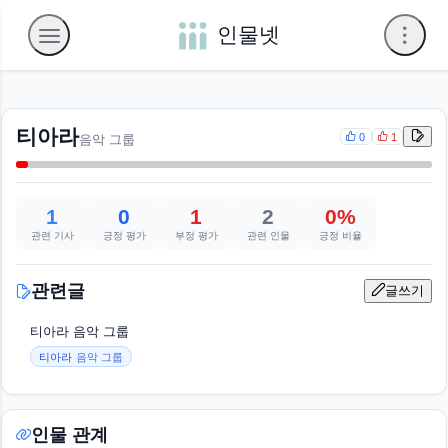
인물넷
티아라
0
1
음악 그룹
1
0
1
2
0%
관련 기사
긍정 평가
부정 평가
관련 인물
긍정 비율
관련글
글쓰기
티아라 음악 그룹
티아라
음악 그룹
인물 관계