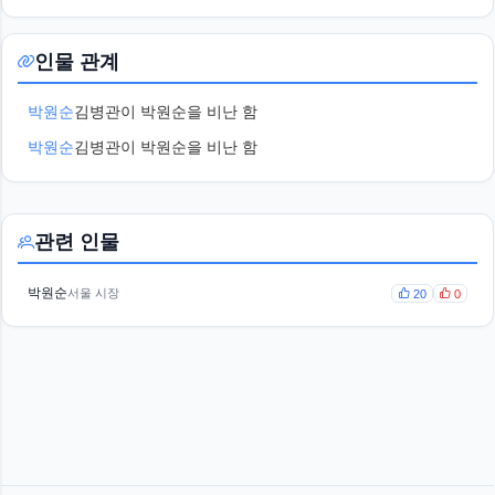
인물 관계
박원순
김병관이 박원순을 비난 함
박원순
김병관이 박원순을 비난 함
관련 인물
박원순
서울 시장
20
0