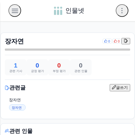
인물넷
장자연
0
0
1
0
0
0
관련 기사
긍정 평가
부정 평가
관련 인물
관련글
글쓰기
장자연
장자연
관련 인물