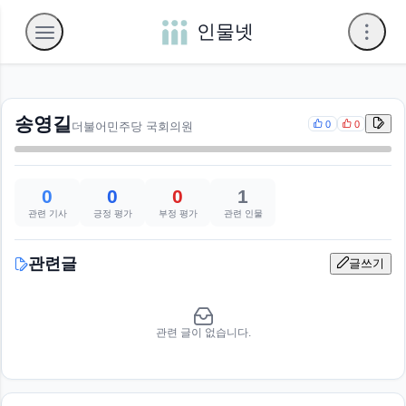
인물넷
송영길
0
0
더불어민주당 국회의원
0
0
0
1
관련 기사
긍정 평가
부정 평가
관련 인물
관련글
글쓰기
관련 글이 없습니다.