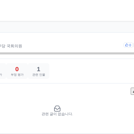
0
주당 국회의원
0
1
가
부정 평가
관련 인물
관련 글이 없습니다.