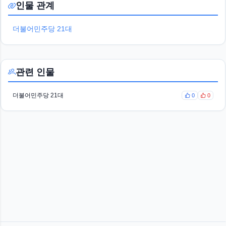
인물 관계
더불어민주당 21대
관련 인물
더불어민주당 21대
0
0