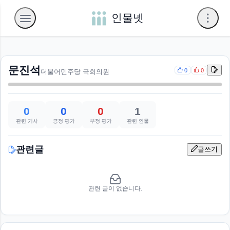
인물넷
문진석
0
0
더불어민주당 국회의원
0
0
0
1
관련 기사
긍정 평가
부정 평가
관련 인물
관련글
글쓰기
관련 글이 없습니다.