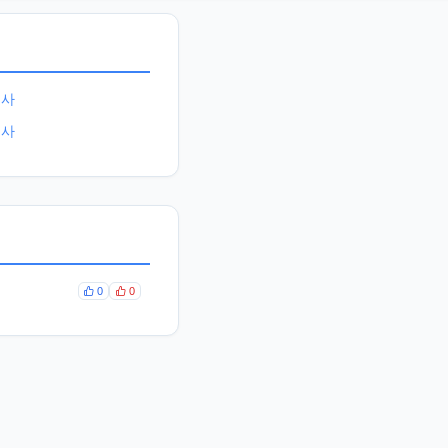
검사
검사
0
0