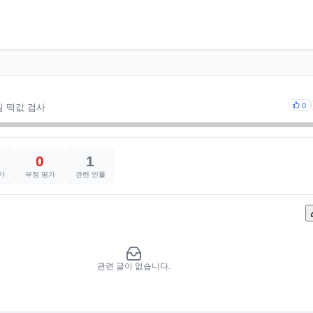
0
일 떡값 검사
0
1
가
부정 평가
관련 인물
관련 글이 없습니다.