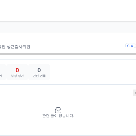
0
증권 상근감사위원
0
0
가
부정 평가
관련 인물
관련 글이 없습니다.