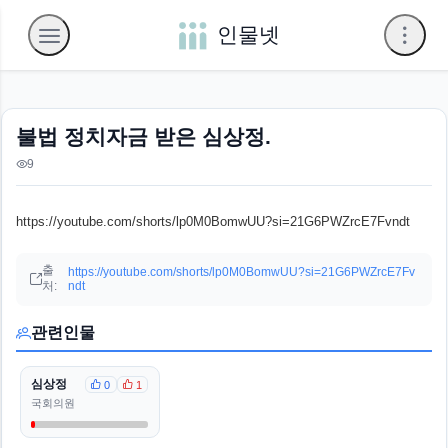
인물넷
불법 정치자금 받은 심상정.
9
https://youtube.com/shorts/lp0M0BomwUU?si=21G6PWZrcE7Fvndt
출
https://youtube.com/shorts/lp0M0BomwUU?si=21G6PWZrcE7Fv
처:
ndt
관련인물
심상정
0
1
국회의원