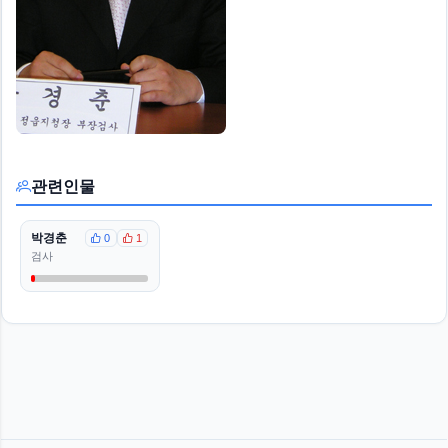
관련인물
박경춘
0
1
검사