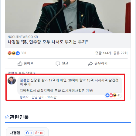
관련인물
나경원
0
10