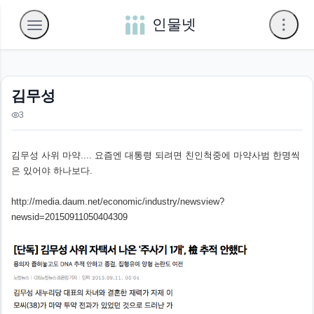
인물넷
김무성
3
김무성 사위 마약.... 요즘엔 대통령 되려면 친인척중에 마약사범 한명씩
은 있어야 하나보다.
http://media.daum.net/economic/industry/newsview?
newsid=20150911050404309