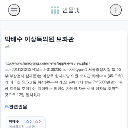
인물넷
박배수 이상득의원 보좌관
6
http://www.hankyung.com/news/app/newsview.php?
aid=2011121213741&sid=010620&nid=008<ype=1 서울중앙지검 특수3
부(부장검사 심재돈)는 이상득 한나라당 의원 보좌관 박배수 씨(46·구속)
가 이국철 SLS그룹 회장(49·구속기소) 등에게서 받은 7억5000만원의 자
금 흐름을 추적하는 과정에서 의원실 차원의 자금 세탁 정황을 포착한
것으로 12일 알려졌다.
관련인물
박배수
0
0
이상득의원 보좌관