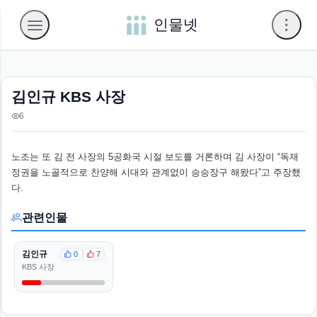
인물넷
김인규 KBS 사장
6
노조는 또 김 전 사장의 5공화국 시절 보도를 거론하며 김 사장이 “독재
정권을 노골적으로 찬양해 시대와 관계없이 승승장구 해왔다”고 주장했
다.
관련인물
김인규
0
7
KBS 사장